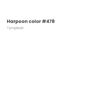
Harpoon color #478
Tympibait