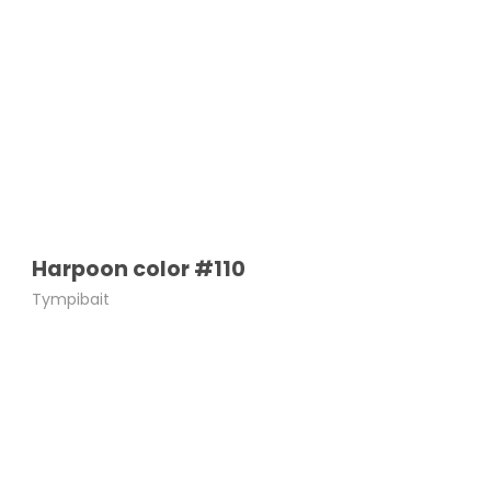
Harpoon color #110
Tympibait