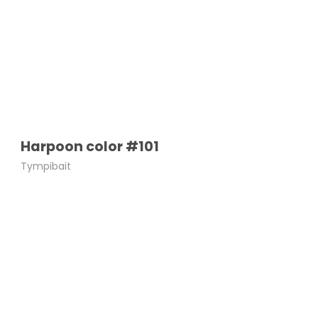
Harpoon color #101
Tympibait