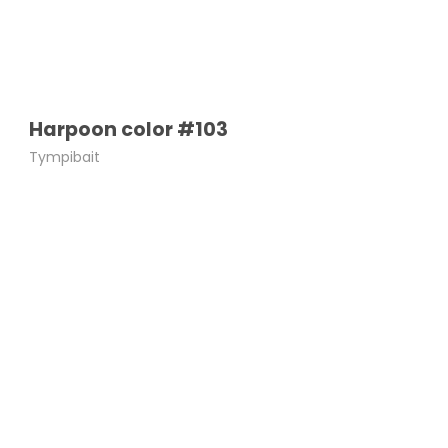
Harpoon color #103
Tympibait