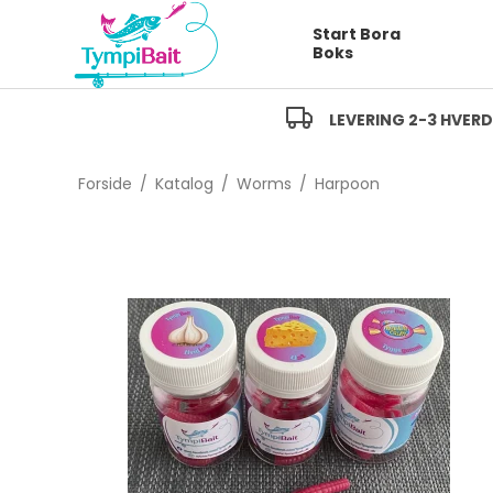
Start Bora
Boks
LEVERING 2-3 HVER
Forside
/
Katalog
/
Worms
/
Harpoon