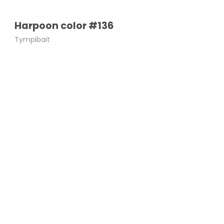
Harpoon color #136
Tympibait