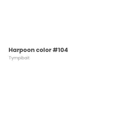
Harpoon color #104
Tympibait