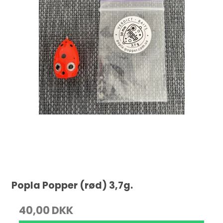
Popla Popper (rød) 3,7g.
40,00 DKK