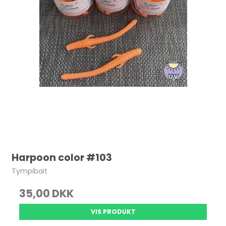
Harpoon color #103
Tympibait
35,00 DKK
VIS PRODUKT