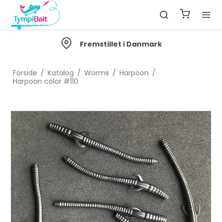
Fremstillet i Danmark
Forside
/
Katalog
/
Worms
/
Harpoon
/
Harpoon color #110