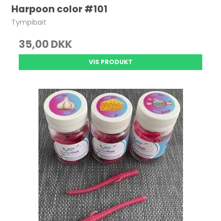
Harpoon color #101
Tympibait
35,00 DKK
VIS PRODUKT