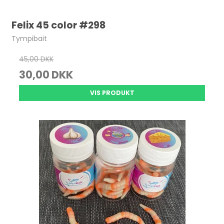
Felix 45 color #298
Tympibait
45,00 DKK
30,00 DKK
VIS PRODUKT