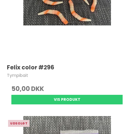
Felix color #296
Tympibait
50,00 DKK
VIS PRODUKT
UDSOLGT