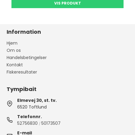
VIS PRODUKT
Information
Hjem
Om os
Handelsbetingelser
Kontakt
Fiskeresultater
Tympibait
Elmevej 30, st. tv.
6520 Toftlund
Telefonnr.
52756830
50173507
/
E-mail