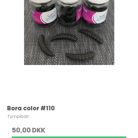
Bora color #110
Tympibait
50,00 DKK