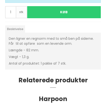
KØB
stk.
Beskrivelse
Den ligner en regnorm med to små ben på siderne.
Får til at opføre som en levende orm.
Længde - 82 mm.
Vægt - 1,3 g.
Antal af produktet: 1 pakke af 7 stk.
Relaterede produkter
Harpoon