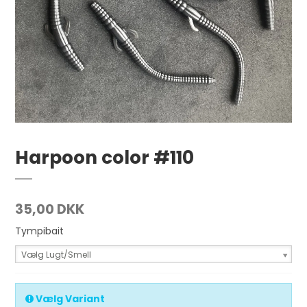
Harpoon color #110
35,00 DKK
Tympibait
Vælg Lugt/Smell
Vælg Variant