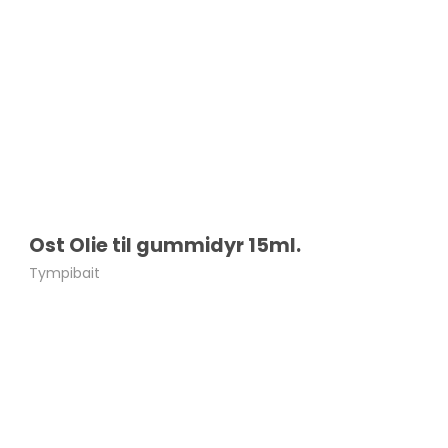
Ost Olie til gummidyr 15ml.
Tympibait