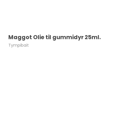
Maggot Olie til gummidyr 25ml.
Tympibait