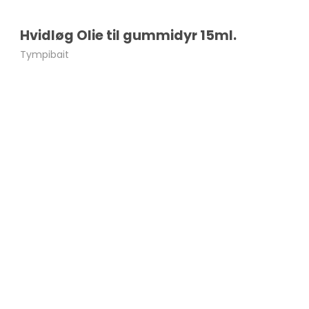
Hvidløg Olie til gummidyr 15ml.
Tympibait