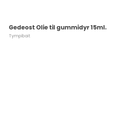
Gedeost Olie til gummidyr 15ml.
Tympibait