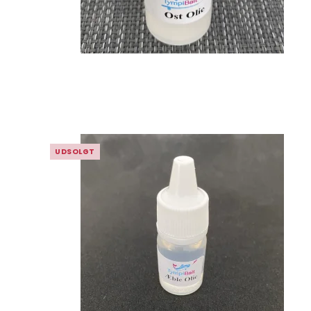
UDSOLGT