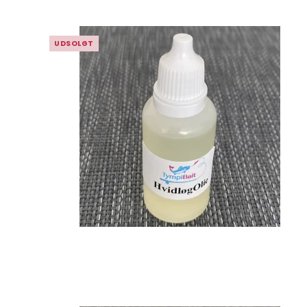
UDSOLGT