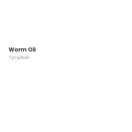
Worm Oil
Tympibait