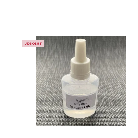
UDSOLGT