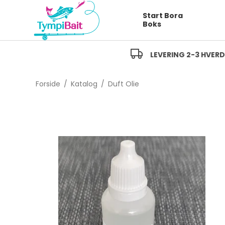
Start Bora
Boks
LEVERING 2-3 HVER
Forside
/
Katalog
/
Duft Olie