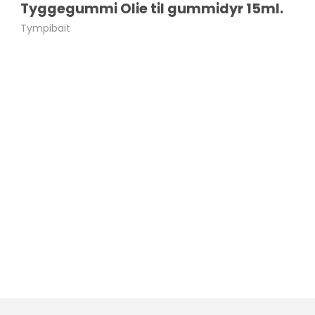
Tyggegummi Olie til gummidyr 15ml.
Tympibait