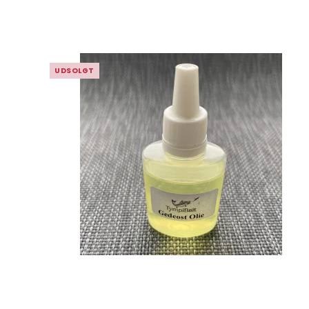
UDSOLGT