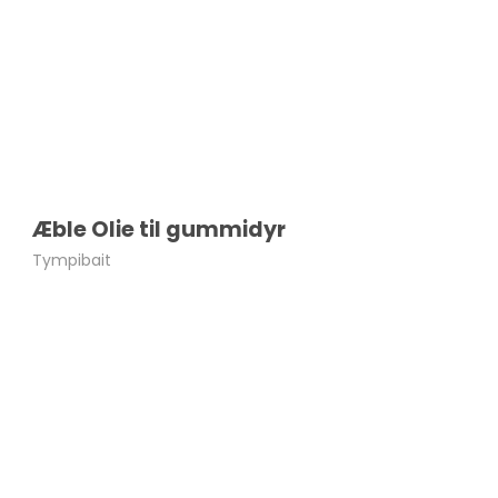
Æble Olie til gummidyr
Tympibait