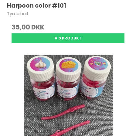
Harpoon color #101
Tympibait
35,00 DKK
VIS PRODUKT