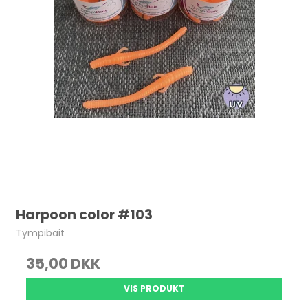
Harpoon color #103
Tympibait
35,00 DKK
VIS PRODUKT