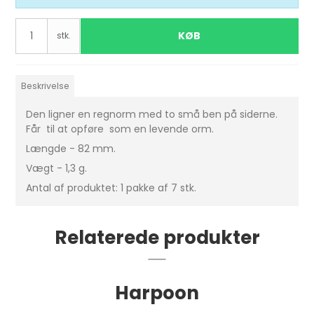
KØB
stk.
Beskrivelse
Den ligner en regnorm med to små ben på siderne.
Får til at opføre som en levende orm.
Længde - 82 mm.
Vægt - 1,3 g.
Antal af produktet: 1 pakke af 7 stk.
Relaterede produkter
Harpoon