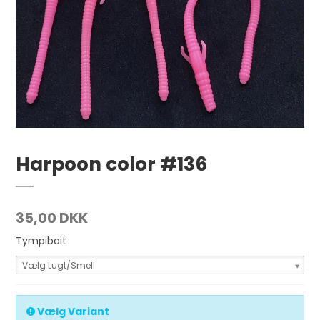
Harpoon color #136
35,00 DKK
Tympibait
Vælg Lugt/Smell
Vælg Variant