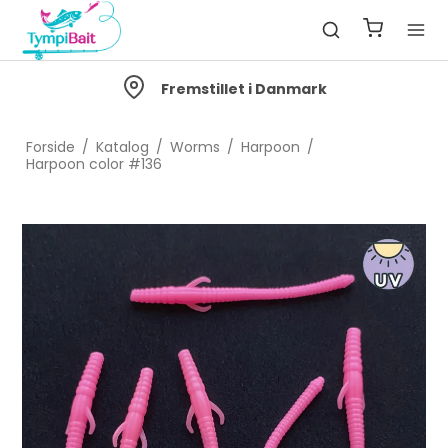
Fremstillet i Danmark
Forside
/
Katalog
/
Worms
/
Harpoon
/
Harpoon color #136