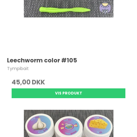
Leechworm color #105
Tympibait
45,00 DKK
VIS PRODUKT