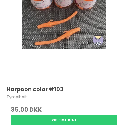
Harpoon color #103
Tympibait
35,00 DKK
VIS PRODUKT