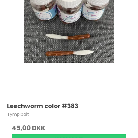
Leechworm color #383
Tympibait
45,00 DKK