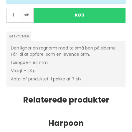
KØB
stk.
Beskrivelse
Den ligner en regnorm med to små ben på siderne.
Får til at opføre som en levende orm.
Længde - 82 mm.
Vægt - 1,3 g.
Antal af produktet: 1 pakke af 7 stk.
Relaterede produkter
Harpoon