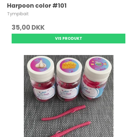
Harpoon color #101
Tympibait
35,00 DKK
VIS PRODUKT