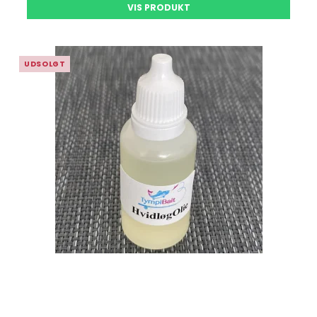
VIS PRODUKT
UDSOLGT