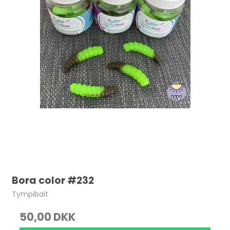
Bora color #232
Tympibait
50,00 DKK