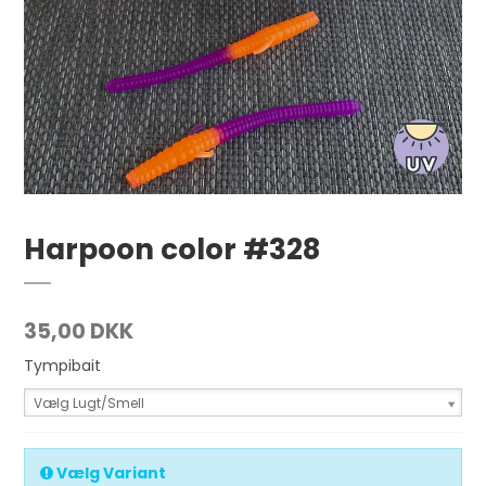
Harpoon color #328
35,00 DKK
Tympibait
Vælg Lugt/Smell
Vælg Variant