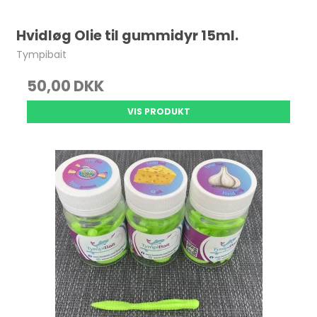
Hvidløg Olie til gummidyr 15ml.
Tympibait
50,00 DKK
VIS PRODUKT