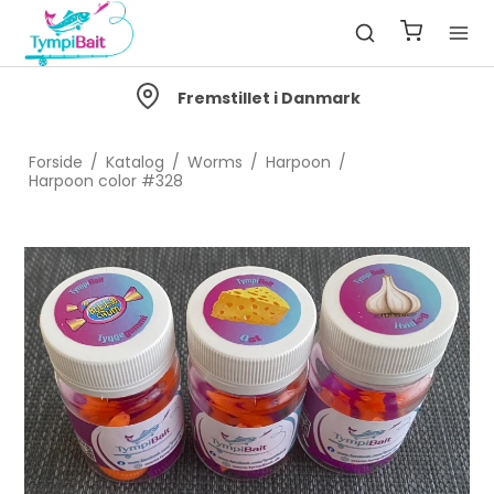
Fremstillet i Danmark
Forside
/
Katalog
/
Worms
/
Harpoon
/
Harpoon color #328